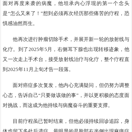
面对再度来袭的病魔，他坦承内心浮现的第一个念头
是“怎么又来了！”想到必须再次经历那些痛苦的疗程，恐
惧感油然而生。
他再次进行肿瘤切除手术，并展开新一轮的放射线与
化疗。到了2025年5月，右侧耳下腺也出现转移迹象，他
又一次走上手术台，接受放射线治疗与化疗，整个疗程直
到2025年11月上旬才告一段落。
面对癌症多次复发，他内心充满疑问，但仍努力调整
心态，告诉自己“只要做该做的事”，并以更积极的态度面
对挑战，而这成为他持续与病魔奋斗的重要支撑。
目前疗程虽已暂时结束，但他必须持续回诊追踪，身
体也留下多处后遗症。最明显的是脸部右半侧出现麻痹症