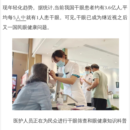
现年轻化趋势。据统计,当前我国干眼患者约有3.6亿人,平
均每5
人中
就有1人患干眼。可见,干眼已成为继近视之后
又一国民眼健康问题。
医护人员正在为民众进行干眼筛查和眼健康知识科普