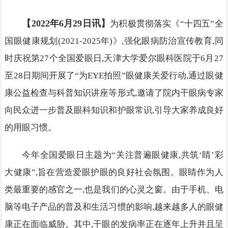
【2022年6月29日讯】
为积极贯彻落实《“十四五”全
国眼健康规划(2021-2025年)》,强化眼病防治宣传教育,同
时庆祝第27个全国爱眼日,天津大学爱尔眼科医院于6月27
至28日期间开展了“为EYE拍照”眼健康关爱行动,通过眼健
康公益检查与科普知识讲座等形式,邀请了院内干眼病专家
向民众进一步普及眼科知识和护眼常识,引导大家养成良好
的用眼习惯。
今年全国爱眼日主题为“关注普遍眼健康,共筑‘睛’彩
大健康”,旨在营造爱眼护眼的良好社会氛围。眼睛作为人
类最重要的感官之一,也是我们的心灵之窗。由于手机、电
脑等电子产品的普及和生活习惯的影响,越来越多人的眼健
康正在面临威胁。其中,干眼的发病率正在逐年上升并且呈