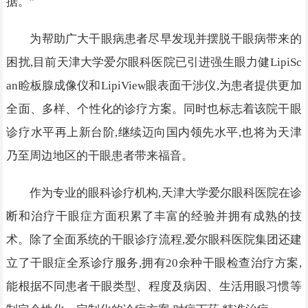
据。”
为帮助广大干眼病患者尽早发现并摆脱干眼病带来的
困扰,目前天津大学爱尔眼科医院已引进强生眼力健LipiSc
an睑板腺成像仪和LipiView眼表面干涉仪,为患者提供更加
全面、多样、个性化的诊疗方案。同时也标志着该院干眼
诊疗水平再上新台阶,继续迈向国内领先水平,也将为天津
乃至周边地区的干眼患者带来福音。
作为专业的眼科诊疗机构,天津大学爱尔眼科医院在诊
断和治疗干眼症方面积累了丰富的经验并拥有成熟的技
术。除了全面系统的干眼诊疗流程,爱尔眼科医院集团还建
立了干眼症全系诊疗服务,拥有20余种干眼检查治疗方案,
能根据不同患者干眼类型、程度及病因、生活用眼习惯等