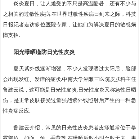
炎炎夏日，让人难受的不只是高温酷暑，还有不少与
之相关的过敏性疾病.在世界过敏性疾病日到来之际，科技
日报记者走访多位医院专家，让他们为解决夏日的敏感烦
恼支招.
阳光曝晒谨防日光性皮炎
夏天紫外线逐渐增强，不少人发现晒过太阳后，脸部
会出现发红、发痒的症状.中南大学湘雅三医院皮肤科主任
鲁建云说，这可能是日光性皮炎.日光性皮炎又称急性日晒
伤，是正常皮肤接受过量强烈紫外线照射后产生的一种急
性炎症反应.
鲁建云介绍，常见的日光性皮炎患者皮疹通常位于暴
露部位，如面、颈、手背等.在曝晒后数小时至数天内，患