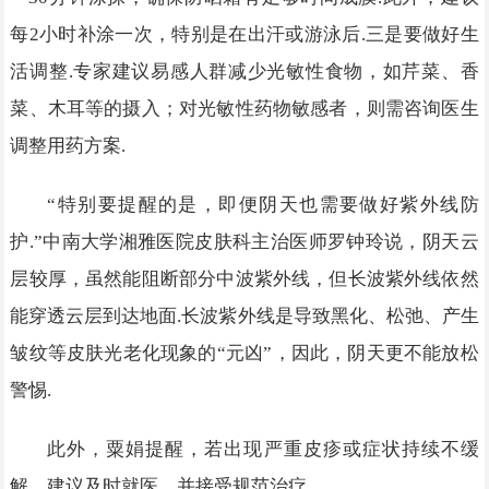
每2小时补涂一次，特别是在出汗或游泳后.三是要做好生
活调整.专家建议易感人群减少光敏性食物，如芹菜、香
菜、木耳等的摄入；对光敏性药物敏感者，则需咨询医生
调整用药方案.
“特别要提醒的是，即便阴天也需要做好紫外线防
护.”中南大学湘雅医院皮肤科主治医师罗钟玲说，阴天云
层较厚，虽然能阻断部分中波紫外线，但长波紫外线依然
能穿透云层到达地面.长波紫外线是导致黑化、松弛、产生
皱纹等皮肤光老化现象的“元凶”，因此，阴天更不能放松
警惕.
此外，粟娟提醒，若出现严重皮疹或症状持续不缓
解，建议及时就医，并接受规范治疗.