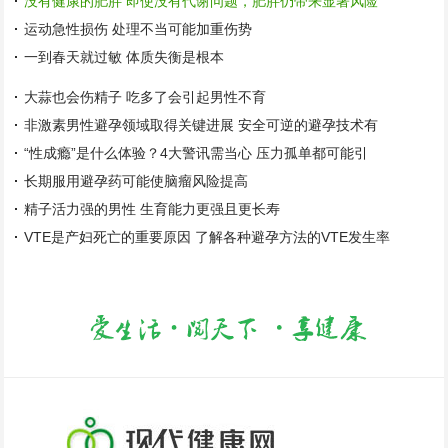
没有健康的肥胖 即使没有代谢问题，肥胖仍带来显著风险
运动急性损伤 处理不当可能加重伤势
一到春天就过敏 体质失衡是根本
大蒜也会伤精子 吃多了会引起男性不育
非激素男性避孕领域取得关键进展 安全可逆的避孕技术有
“性成瘾”是什么体验？4大警讯需当心 压力孤单都可能引
长期服用避孕药可能使脑瘤风险提高
精子活力强的男性 生育能力更强且更长寿
VTE是产妇死亡的重要原因 了解各种避孕方法的VTE发生率