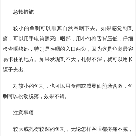
急救措施
较小的鱼刺可以顺其自然吞咽下去。如果感觉到刺
痛，可以用手电筒照亮口咽部，用小勺将舌背压低，仔细
检查咽峡部，特别是喉咽的入口两边，因为这是鱼刺最容
易卡住的地方。如果发现刺不大，扎得不深，就可以用长
镊子夹出。
对较小的鱼刺，也可以用食醋或威灵仙煎汤含漱，鱼
刺可以松动脱落，效果不错。
注意事项
较大或扎得较深的鱼刺，无论怎样吞咽都疼痛不减，