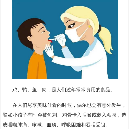
鸡、鸭、鱼、肉，是人们过年常常食用的食品。
在人们尽享美味佳肴的时候，偶尔也会有意外发生，
譬如小孩子有时会被鱼刺、鸡骨卡入咽喉或刺入粘膜，造
成咽喉肿痛、咳嗽、血痰、呼吸困难和吞咽受阻。