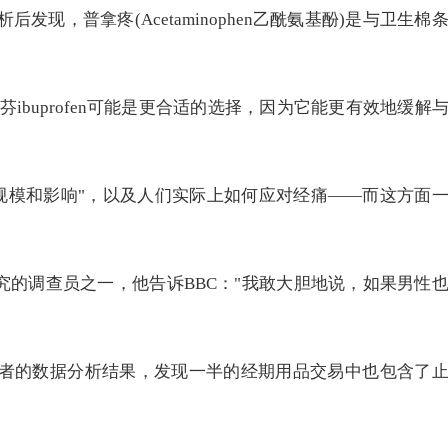
发现，普拿疼(Acetaminophen乙酰氨基酚)是与卫生棉
buprofen可能是更合适的选择，因为它能更有效地缓解
规模和影响"，以及人们实际上如何应对经痛——而这方面
是这项研究的调查员之一，他告诉BBC："我敢大胆地说，如果男性
名购物者的数据分析结果，发现一半的经期用品交易中也包含了