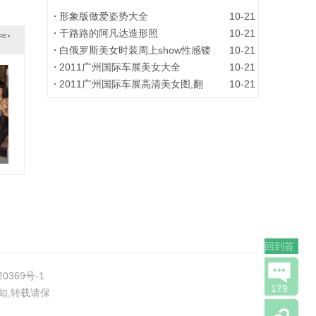
形象版做爱姿势大全
10-21
干路路的阿凡达造形照
10-21
白俄罗斯美女时装周上show性感镂
10-21
2011广州国际车展美女大全
10-21
2011广州国际车展高清美女图,翻
10-21
回到首
页
20369号-1
179
知,转载请保