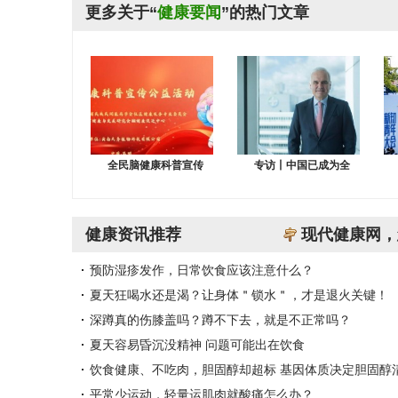
更多关于“
健康要闻
”的热门文章
全民脑健康科普宣传
专访丨中国已成为全
健康资讯推荐
现代健康网，
预防湿疹发作，日常饮食应该注意什么？
夏天狂喝水还是渴？让身体＂锁水＂，才是退火关键！
深蹲真的伤膝盖吗？蹲不下去，就是不正常吗？
夏天容易昏沉没精神 问题可能出在饮食
饮食健康、不吃肉，胆固醇却超标 基因体质决定胆固醇
平常少运动，轻量运肌肉就酸痛怎么办？