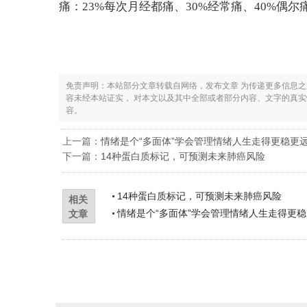
痛：23%每次月经都痛、30%经常痛、40%偶尔
免责声明：本站部分文章转载自网络，发布文章 为传递更多信息
容未经本站证实， 对本文以及其中全部或者部分内容、文字的真
容。
上一篇：
情绪是个“多面体”学会管理情绪人生走得更稳更
下一篇：
14种蛋白质标记，可预测未来肺癌风险
14种蛋白质标记，可预测未来肺癌风险
相关
情绪是个“多面体”学会管理情绪人生走得更稳
文章