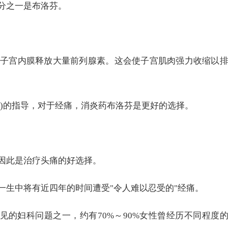
分之一是布洛芬。
子宫内膜释放大量前列腺素。这会使子宫肌肉强力收缩以
S)的指导，对于经痛，消炎药布洛芬是更好的选择。
因此是治疗头痛的好选择。
一生中将有近四年的时间遭受"令人难以忍受的"经痛。
见的妇科问题之一，约有70%～90%女性曾经历不同程度