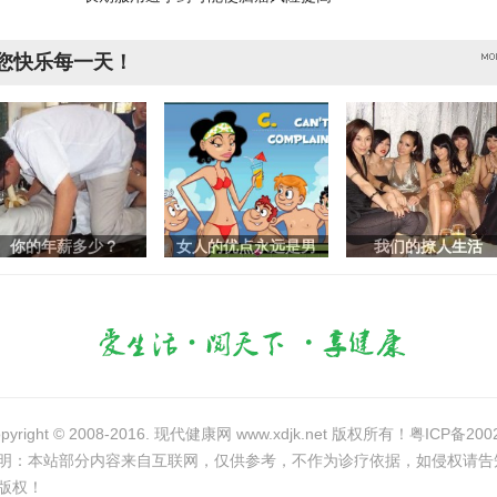
您快乐每一天！
你的年薪多少？
女人的优点永远是男
我们的撩人生活
pyright © 2008-2016. 现代健康网 www.xdjk.net 版权所有！
粤ICP备200
明：本站部分内容来自互联网，仅供参考，不作为诊疗依据，如侵权请告
版权！