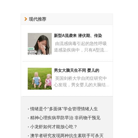
现代推荐
新型A流袭来 潜伏期、传染
由流感病毒引起的急性呼吸
道感染疾病中，只有A型流...
男女大脑天生不同 婴儿的
英国剑桥大学自闭症研究中
心发现，男女婴儿的大脑结...
情绪是个“多面体”学会管理情绪人生
精神心理疾病早防早治 非药物干预见
小龙虾如何才能放心吃？
澳学者研究发现两种抗生素联手可杀灭