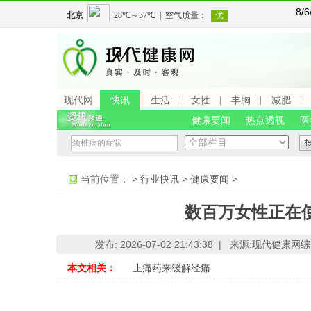
8/
现代网
快讯
生活
女性
丰胸
减肥
健康要闻
热点透视
医
当前位置：
>
行业快讯
>
健康要闻
>
数百万女性正在
发布: 2026-07-02 21:43:38 |
来源:
现代健康网综
本文相关：
止痛药来缓解经痛