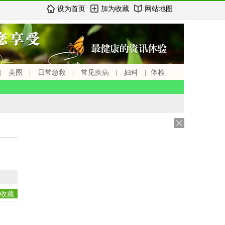
设为首页
加为收藏
网站地图
美图
日常急救
常见疾病
妇科
体检
收藏