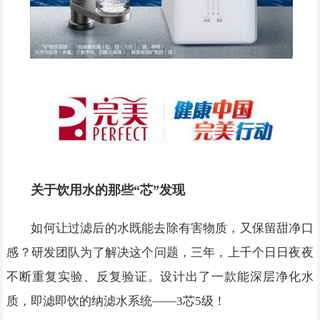
关于饮用水的那些“芯”发现
如何让过滤后的水既能去除有害物质，又保留甜净口
感？研发团队为了解决这个问题，三年，上千个日日夜夜
不断重复实验、反复验证。设计出了一款能深层净化水
质，即滤即饮的纳滤水系统——3芯5级！