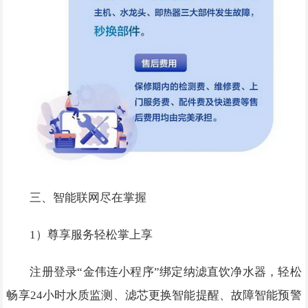
三、智能联网尽在掌握
1）尊享服务轻松掌上享
注册登录“金伟连小程序”绑定纳滤直饮净水器，轻松
畅享24小时水质监测、滤芯更换智能提醒、故障智能预警