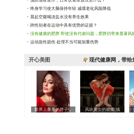
预防湿疹发作，日常饮食应该注意什么？
终身学习使大脑保持年轻 减缓老化风险降低
晨起空腹喝淡盐水没有养生效果
跨性别者在运动中具有优势的证据？
没有健康的肥胖 即使没有代谢问题，肥胖仍带来显著风
运动急性损伤 处理不当可能加重伤势
开心美图
现代健康网，带给
世界上最美的胖子，
风吹美女的裙摆(搞