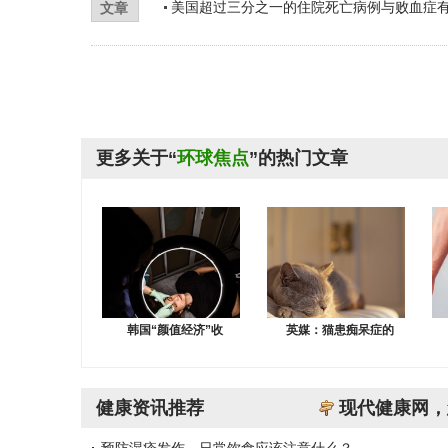
美国超过三分之一的住院死亡病例与败血症
文章
更多关于“
环球焦点
”的热门文章
韩国“颜值经济”收
英媒：猫患痴呆症的
健康资讯推荐
现代健康网，