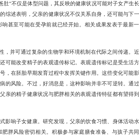
爸爸肚”不仅是体型问题，其反映的健康状况可能对子女产生
表的综述表明，父亲的健康状况不仅关系自身，还可能与下
影响甚至可能在受孕前就已经开始。相关成果发表于最新
遗传性，并可通过复杂的生物学和环境机制在代际之间传递。
，还可能改变精子的表观遗传标记。表观遗传标记是受生活
信号，在胚胎早期发育过程中发挥关键作用。这些变化可能
疾病的风险。不过，好消息是，这种影响并非不可逆转。通
，父亲的精子健康状况与肥胖相关的表观遗传特征都有望得
式影响子女健康。研究发现，父亲的饮食习惯、身体活动
和肥胖风险密切相关。积极参与家庭膳食准备、与孩子共