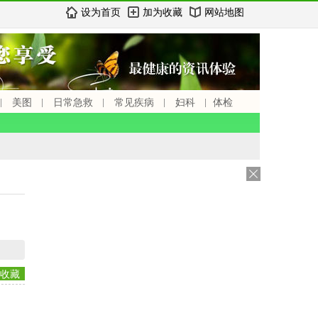
设为首页
加为收藏
网站地图
美图
日常急救
常见疾病
妇科
体检
收藏