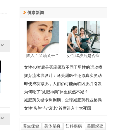
健康新闻
陷入＂又油又干＂
女性40岁后是否应
女性40岁后是否应采取不同于男性的运动模
摒弃流水线设计：马美洲医生还原真实灵动
即使成功减肥，人们仍可能面临因肥胖引发
为何吃了“减肥神药”体重依然不减？
减肥药关键专利到期，全球减肥药行业格局
女性”失智”与”衰老”首度进入十大死因
养生保健
美体塑身
妇科疾病
美丽蜕变