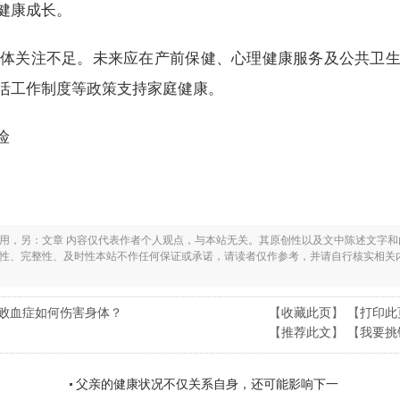
健康成长。
体关注不足。未来应在产前保健、心理健康服务及公共卫
活工作制度等政策支持家庭健康。
险
之用，另：文章 内容仅代表作者个人观点，与本站无关。其原创性以及文中陈述文字和
实性、完整性、及时性本站不作任何保证或承诺，请读者仅作参考，并请自行核实相关
 败血症如何伤害身体？
【
收藏此页
】 【
打印此
【
推荐此文
】 【
我要挑
父亲的健康状况不仅关系自身，还可能影响下一