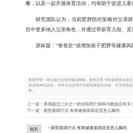
餐，以及一起开展体育活动，均有助于促进儿童
研究团队认为，当前肥胖防控策略对父亲群
目中更多纳入父亲角色，并通过带薪育儿假、灵
原标题：“爸爸肚”或增加孩子肥胖等健康风
免责声明：本站部分文章转载自网络，发布文章 为传递更多信息
容未经本站证实， 对本文以及其中全部或者部分内容、文字的真
容。
上一篇：
美国超过三分之一的住院死亡病例与败血症有关
下一篇：
新型基因疗法 有将健康基因送至患儿脑内
新型基因疗法 有将健康基因送至患儿脑内
相关