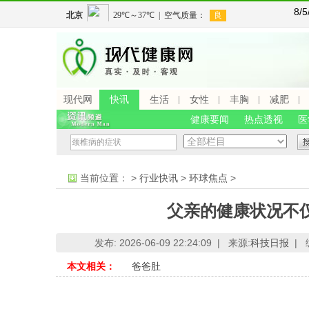
8/
现代网
快讯
生活
女性
丰胸
减肥
健康要闻
热点透视
医
当前位置：
>
行业快讯
>
环球焦点
>
父亲的健康状况不
发布: 2026-06-09 22:24:09 |
来源:
科技日报
|
本文相关：
爸爸肚