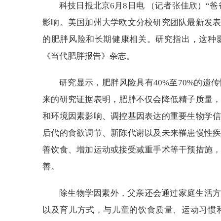
科技日报北京6月8日电 （记者张佳欣）“
影响。美国加州大学欧文分校研究团队最新发
的肥胖风险和长期健康相关。研究指出，这种
《当代肥胖报告》杂志。
研究显示，肥胖风险具有40%至70%的
来的研究证据表明，肥胖不仅会降低精子质量
和环境因素影响、调控基因表达的重要生物学
后代的食欲调节、新陈代谢以及未来罹患慢性
善饮食、增加运动或接受减重手术等干预措施
善。
除生物学因素外，父亲还会通过家庭生活方
以及育儿方式，与儿童的饮食质量、运动习惯