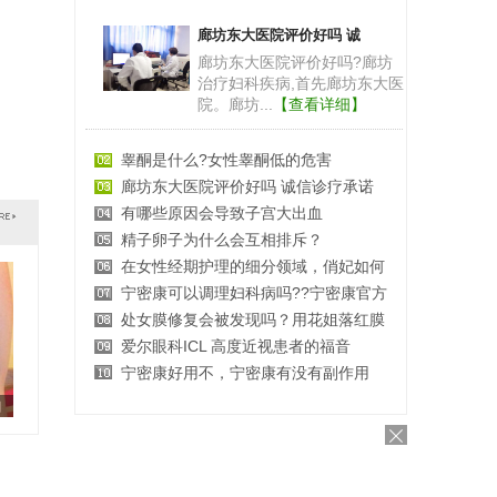
廊坊东大医院评价好吗 诚
廊坊东大医院评价好吗?廊坊
治疗妇科疾病,首先廊坊东大医
院。廊坊...
【查看详细】
睾酮是什么?女性睾酮低的危害
廊坊东大医院评价好吗 诚信诊疗承诺
有哪些原因会导致子宫大出血
精子卵子为什么会互相排斥？
在女性经期护理的细分领域，俏妃如何
宁密康可以调理妇科病吗??宁密康官方
处女膜修复会被发现吗？用花姐落红膜
爱尔眼科ICL 高度近视患者的福音
宁密康好用不，宁密康有没有副作用
的