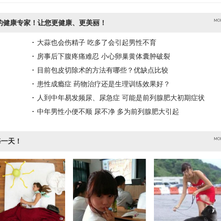
的健康专家！让您更健康、更美丽！
大蒜也会伤精子 吃多了会引起男性不育
房事后下腹疼痛难忍 小心卵巢黄体囊肿破裂
目前包皮切除术的方法有哪些？优缺点比较
患性成瘾症 药物治疗还是生理训练效果好？
人到中年易发频尿、尿急症 可能是前列腺肥大初期症状
中年男性小便不顺 尿不净 多为前列腺肥大引起
每一天！