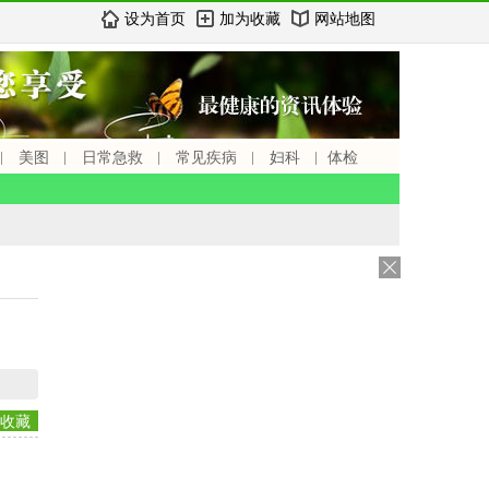
设为首页
加为收藏
网站地图
美图
日常急救
常见疾病
妇科
体检
收藏