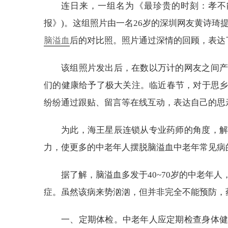
连日来，一组名为《最珍贵的时刻：孝不能
报》)。这组照片由一名26岁的深圳网友黄诗琦提
脑溢血
后的对比照。照片通过深情的回顾，表达了
该组照片发出后，在数以万计的网友之间产
们的健康给予了极大关注。临近春节，对于思
纷纷通过跟贴、留言等在线互动，表达自己的思
为此，海王星辰连锁从专业药师的角度，解
力，使更多的中老年人摆脱脑溢血中老年常见病
据了解，脑溢血多发于40~70岁的中老年
症。虽然该病来势汹汹，但并非完全不能预防，
一、定期体检。中老年人应定期检查身体健