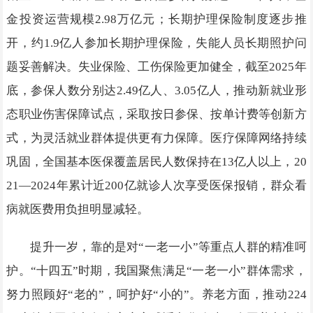
金投资运营规模2.98万亿元；长期护理保险制度逐步推
开，约1.9亿人参加长期护理保险，失能人员长期照护问
题妥善解决。失业保险、工伤保险更加健全，截至2025年
底，参保人数分别达2.49亿人、3.05亿人，推动新就业形
态职业伤害保障试点，采取按日参保、按单计费等创新方
式，为灵活就业群体提供更有力保障。医疗保障网络持续
巩固，全国基本医保覆盖居民人数保持在13亿人以上，20
21—2024年累计近200亿就诊人次享受医保报销，群众看
病就医费用负担明显减轻。
提升一岁，靠的是对“一老一小”等重点人群的精准呵
护。“十四五”时期，我国聚焦满足“一老一小”群体需求，
努力照顾好“老的”，呵护好“小的”。养老方面，推动224