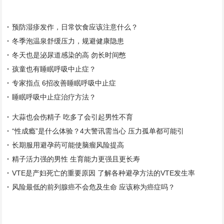
预防湿疹发作，日常饮食应该注意什么？
冬季泡温泉舒缓压力，规避健康隐患
冬天也是泌尿道感染的高 勿长时间憋
孩童也有睡眠呼吸中止症？
专家指点 6招改善睡眠呼吸中止症
睡眠呼吸中止症治疗方法？
大蒜也会伤精子 吃多了会引起男性不育
“性成瘾”是什么体验？4大警讯需当心 压力孤单都可能引
长期服用避孕药可能使脑瘤风险提高
精子活力强的男性 生育能力更强且更长寿
VTE是产妇死亡的重要原因 了解各种避孕方法的VTE发生率
风险最低的前列腺癌不会危及生命 应该称为癌症吗？