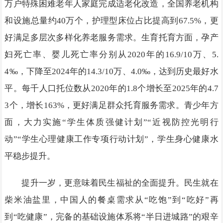
万户特殊困难老年人家庭完成适老化改造，全国养老机构
和设施总量约40万个，护理型床位占比提高到67.5%，更
好满足多层次多样化养老服务需求。生育托育方面，孕产
妇死亡率、婴儿死亡率分别从2020年的16.9/10万、5.
4‰，下降至2024年的14.3/10万、4.0‰，达到历史最好水
平。每千人口托位数从2020年的1.8个增长至2025年的4.7
3个，增长163%，更好满足群众托育服务需求。青少年方
面，大力实施“学生体质强健计划”“近视防控光明行
动”“学生心理健康工作专项行动计划”，学生身心健康水
平稳步提升。
提升一岁，更意味着民生福祉的全面提升。民生就在
柴米油盐里，中国人的餐桌需求从“吃饱”到“吃好”再
到“吃健康”，完备的基础设施体系将“半日进城路”的艰辛