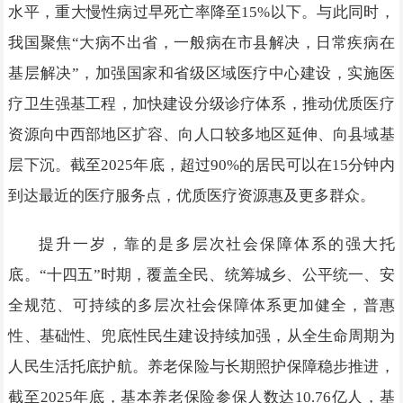
水平，重大慢性病过早死亡率降至15%以下。与此同时，
我国聚焦“大病不出省，一般病在市县解决，日常疾病在
基层解决”，加强国家和省级区域医疗中心建设，实施医
疗卫生强基工程，加快建设分级诊疗体系，推动优质医疗
资源向中西部地区扩容、向人口较多地区延伸、向县域基
层下沉。截至2025年底，超过90%的居民可以在15分钟内
到达最近的医疗服务点，优质医疗资源惠及更多群众。
提升一岁，靠的是多层次社会保障体系的强大托
底。“十四五”时期，覆盖全民、统筹城乡、公平统一、安
全规范、可持续的多层次社会保障体系更加健全，普惠
性、基础性、兜底性民生建设持续加强，从全生命周期为
人民生活托底护航。养老保险与长期照护保障稳步推进，
截至2025年底，基本养老保险参保人数达10.76亿人，基