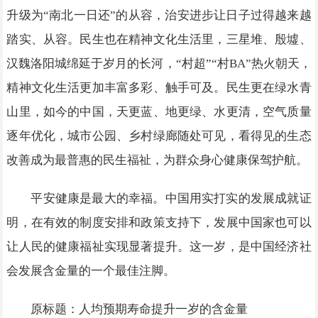
升级为“南北一日还”的从容，治安进步让日子过得越来越
踏实、从容。民生也在精神文化生活里，三星堆、殷墟、
汉魏洛阳城绵延于岁月的长河，“村超”“村BA”热火朝天，
精神文化生活更加丰富多彩、触手可及。民生更在绿水青
山里，如今的中国，天更蓝、地更绿、水更清，空气质量
逐年优化，城市公园、乡村绿廊随处可见，看得见的生态
改善成为最普惠的民生福祉，为群众身心健康保驾护航。
平安健康是最大的幸福。中国用实打实的发展成就证
明，在有效的制度安排和政策支持下，发展中国家也可以
让人民的健康福祉实现显著提升。这一岁，是中国经济社
会发展含金量的一个最佳注脚。
原标题：人均预期寿命提升一岁的含金量