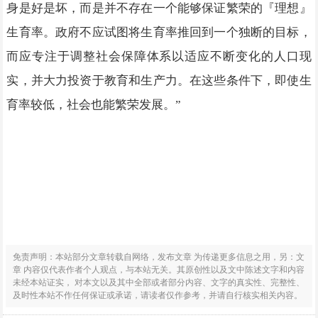
身是好是坏，而是并不存在一个能够保证繁荣的『理想』
生育率。政府不应试图将生育率推回到一个独断的目标，
而应专注于调整社会保障体系以适应不断变化的人口现
实，并大力投资于教育和生产力。在这些条件下，即使生
育率较低，社会也能繁荣发展。”
免责声明：本站部分文章转载自网络，发布文章 为传递更多信息之用，另：文
章 内容仅代表作者个人观点，与本站无关。其原创性以及文中陈述文字和内容
未经本站证实， 对本文以及其中全部或者部分内容、文字的真实性、完整性、
及时性本站不作任何保证或承诺，请读者仅作参考，并请自行核实相关内容。