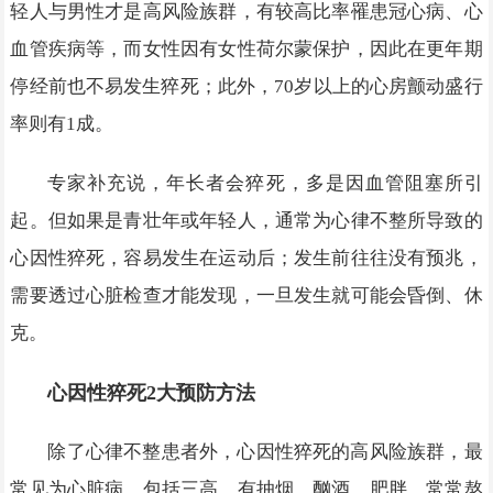
轻人与男性才是高风险族群，有较高比率罹患冠心病、心
血管疾病等，而女性因有女性荷尔蒙保护，因此在更年期
停经前也不易发生猝死；此外，70岁以上的心房颤动盛行
率则有1成。
专家补充说，年长者会猝死，多是因血管阻塞所引
起。但如果是青壮年或年轻人，通常为心律不整所导致的
心因性猝死，容易发生在运动后；发生前往往没有预兆，
需要透过心脏检查才能发现，一旦发生就可能会昏倒、休
克。
心因性猝死2大预防方法
除了心律不整患者外，心因性猝死的高风险族群，最
常见为心脏病，包括三高、有抽烟、酗酒、肥胖、常常熬