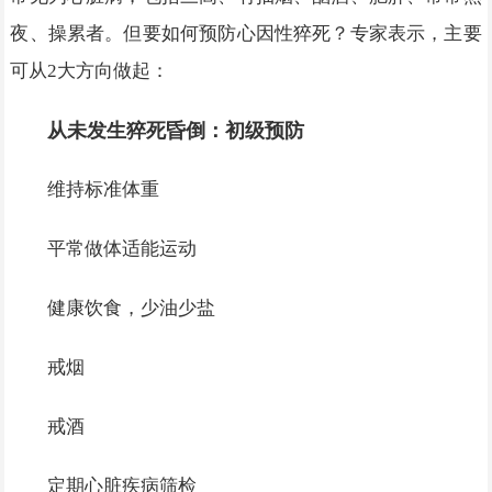
夜、操累者。但要如何预防心因性猝死？专家表示，主要
可从2大方向做起：
从未发生猝死昏倒：初级预防
维持标准体重
平常做体适能运动
健康饮食，少油少盐
戒烟
戒酒
定期心脏疾病筛检