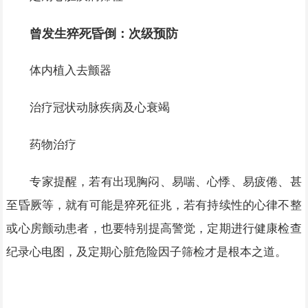
曾发生猝死昏倒：次级预防
体内植入去颤器
治疗冠状动脉疾病及心衰竭
药物治疗
专家提醒，若有出现胸闷、易喘、心悸、易疲倦、甚
至昏厥等，就有可能是猝死征兆，若有持续性的心律不整
或心房颤动患者，也要特别提高警觉，定期进行健康检查
纪录心电图，及定期心脏危险因子筛检才是根本之道。