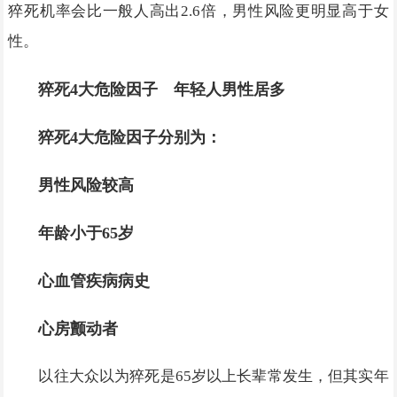
猝死机率会比一般人高出2.6倍，男性风险更明显高于女
性。
猝死4大危险因子 年轻人男性居多
猝死4大危险因子分别为：
男性风险较高
年龄小于65岁
心血管疾病病史
心房颤动者
以往大众以为猝死是65岁以上长辈常发生，但其实年