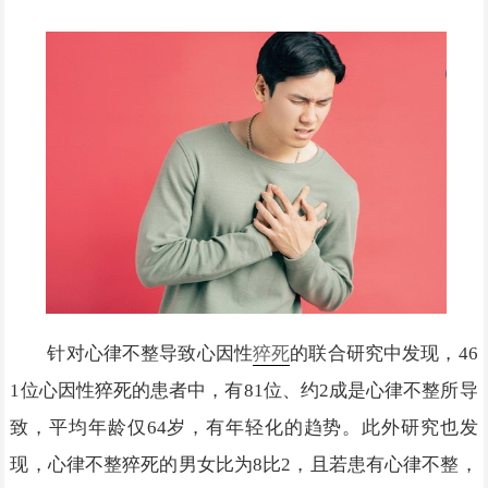
针对心律不整导致心因性
猝死
的联合研究中发现，46
1位心因性猝死的患者中，有81位、约2成是心律不整所导
致，平均年龄仅64岁，有年轻化的趋势。此外研究也发
现，心律不整猝死的男女比为8比2，且若患有心律不整，