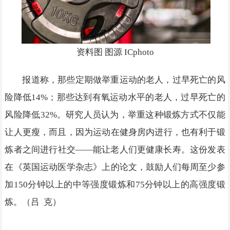
资料图 图源 ICphoto
报道称，那些定期做举重运动的老人，过早死亡的风
险降低14%；那些达到有氧运动水平的老人，过早死亡的
风险降低32%。研究人员认为，举重这种锻炼方式不仅能
让人更瘦，而且，因为运动在健身房内进行，也有利于锻
炼者之间进行社交——能让老人们更健康长寿。这份发表
在《英国运动医学杂志》上的论文，鼓励人们每周至少参
加150分钟以上的中等强度锻炼和75分钟以上的高强度锻
炼。（吕 克）