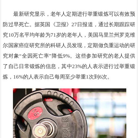
最新研究显示，老年人定期进行举重锻炼可以有效预
防过早死亡。据英国《卫报》27日报道，通过长期跟踪研
究10万名平均年龄为71岁的老年人，美国马里兰州罗克维
尔国家癌症研究所的科研人员发现，定期做负重运动的研
究对象“全因死亡率”降低9%。这些参加研究的老人提供
了自己日常锻炼的信息，其中23%的人表示进行过举重锻
炼，16%的人表示自己每周至少举重1次到6次。