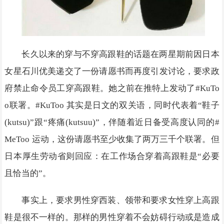
长久以来的穿与不穿高跟鞋的话题在两星期前因日本
女星石川优美递交了一份请愿书而再度引发讨论，要求政
府禁止命令员工穿高跟鞋。她之前在推特上发动了#KuTo
o联署。#KuToo 其实是日文的双关语，同时代表着“鞋子
(kutsu)”跟“疼痛(kutsuu)”，伴随着近日备受高度认同的#
MeToo 运动，这份请愿书至少收集了两万三千个联署。但
日本厚生劳动省则回应：在工作场合穿着高跟鞋是“必要
且恰当的”。
事实上，要求男性穿西装、领带和要求女性穿上高跟
鞋是很不一样的。那样的男性穿着不会妨碍行动或是造成