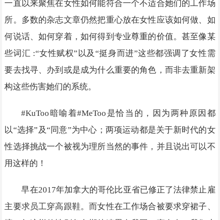
一直以来聚焦在女性如何能符合一个不适合她们的工作场
所。多数的杂志文章仍然把重心放在女性应该如何做、如
何说话、如何穿着，如何得到专业尊重的价值。甚至像某
些词汇 :“女性赋权”以及“挺身而进”这些都强调了女性需
要去找寻、办到或是成为什么重要的角色，而非去重新架
构这些伤害她们的系统。
#KuToo暗喻着#MeToo是恰当的，因为两种原因都
以“选择”及“同意”为中心；两项运动都是关于新时代的女
性选择挑战一个被视为理所当然的事件，并且说出可以不
用这样的！
早在2017年加拿大的哥伦比亚省已修正了法律禁止雇
主要求员工穿高跟鞋。而女性在工作场合被要求穿裙子、